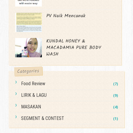
PV Naik Mencanak
KUNDAL HONEY &
MACADAMIA PURE BODY
WASH
Categories
Food Review
(7)
LIRIK & LAGU
(9)
MASAKAN
(4)
SEGMENT & CONTEST
(1)