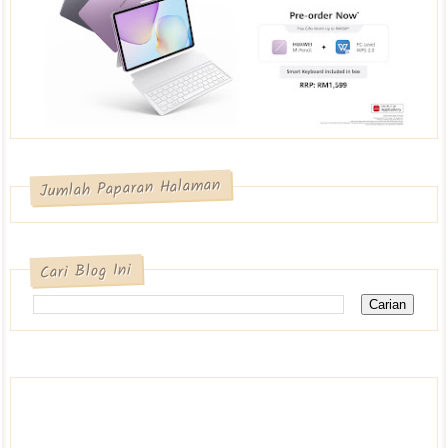
Jumlah Paparan Halaman
Cari Blog Ini