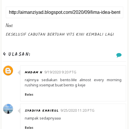
Next
EKSKLUSIF CABUTAN BERTUAH VITS KINI KEMBALI LAGI
4 ULASAN:
MADAM N
9/19/2020 9:20 PTG
rajinnya sediakan bento.Me almost every morning
rushing xsempat buat bento g keje
Balas
SYADIYA KHAIRUL
9/25/2020 11:20 PTG
nampak sedapnyaaa
Balas