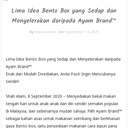
Lima Idea Bento Box yang Sedap dan
Menyelerakan daripada Ayam Brand™
by
Mama aiman
on
September 14, 2020
Lima Idea Bento Box yang Sedap dan Menyelerakan daripada
Ayam Brand™
Enak dan Mudah Disediakan, Anda Pasti Ingin Mencubanya
Sendiri!
Shah Alam, 8 September 2020 – Menyediakan bekal makan
tengah hari untuk anak-anak dan diri sendiri semakin popular
di Malaysia, dan sebenarnya mudah sahaja. Pilih Ayam Brand™
sebagai bahan asas untuk makanan seimbang dan berkhasiat
gaya Bento box, iaitu penyediaan makanan cara Jepun yang