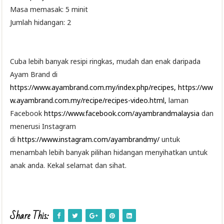
Masa memasak: 5 minit
Jumlah hidangan: 2
Cuba lebih banyak resipi ringkas, mudah dan enak daripada
Ayam Brand di
https://www.ayambrand.com.my/index.php/recipes,
https://ww
w.ayambrand.com.my/recipe/recipes-video.html,
laman
Facebook
https://www.facebook.com/ayambrandmalaysia
dan
menerusi Instagram
di
https://www.instagram.com/ayambrandmy/
untuk
menambah lebih banyak pilihan hidangan menyihatkan untuk
anak anda. Kekal selamat dan sihat.
Share This: