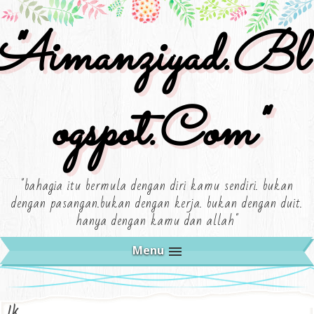
"aimanziyad.bl
Ogspot.com"
"bahagia itu bermula dengan diri kamu sendiri. bukan
dengan pasangan.bukan dengan kerja. bukan dengan duit.
hanya dengan kamu dan allah"
Menu
Ik