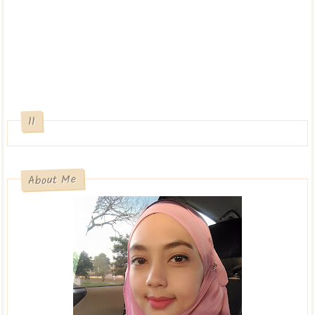
11
About Me