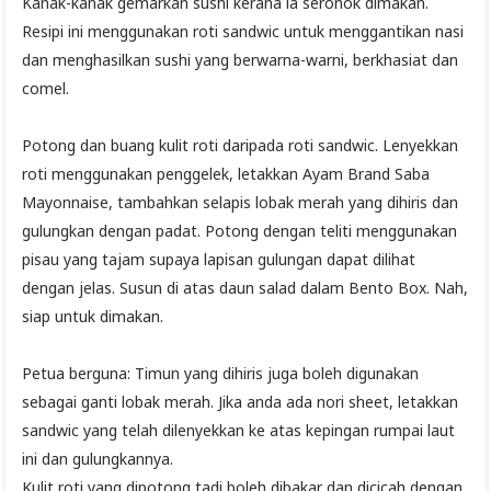
Kanak-kanak gemarkan sushi kerana ia seronok dimakan.
Resipi ini menggunakan roti sandwic untuk menggantikan nasi
dan menghasilkan sushi yang berwarna-warni, berkhasiat dan
comel.
Potong dan buang kulit roti daripada roti sandwic. Lenyekkan
roti menggunakan penggelek, letakkan Ayam Brand Saba
Mayonnaise, tambahkan selapis lobak merah yang dihiris dan
gulungkan dengan padat. Potong dengan teliti menggunakan
pisau yang tajam supaya lapisan gulungan dapat dilihat
dengan jelas. Susun di atas daun salad dalam Bento Box. Nah,
siap untuk dimakan.
Petua berguna: Timun yang dihiris juga boleh digunakan
sebagai ganti lobak merah. Jika anda ada nori sheet, letakkan
sandwic yang telah dilenyekkan ke atas kepingan rumpai laut
ini dan gulungkannya.
Kulit roti yang dipotong tadi boleh dibakar dan dicicah dengan