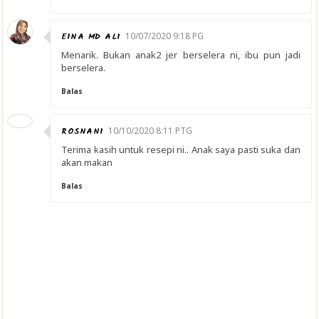
EINA MD ALI
10/07/2020 9:18 PG
Menarik. Bukan anak2 jer berselera ni, ibu pun jadi
berselera.
Balas
ROSNANI
10/10/2020 8:11 PTG
Terima kasih untuk resepi ni.. Anak saya pasti suka dan
akan makan
Balas